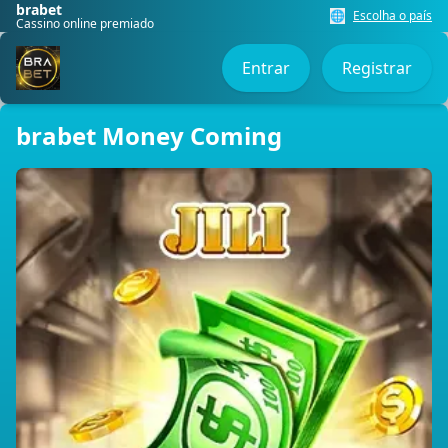
brabet
🌐
Escolha o país
Cassino online premiado
Entrar
Registrar
brabet Money Coming