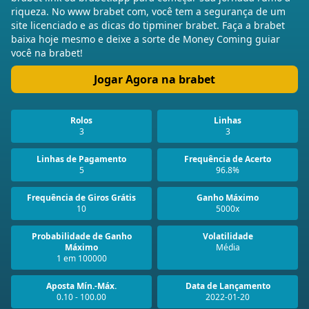
riqueza. No www brabet com, você tem a segurança de um
site licenciado e as dicas do tipminer brabet. Faça a brabet
baixa hoje mesmo e deixe a sorte de Money Coming guiar
você na brabet!
Jogar Agora na brabet
Rolos
Linhas
3
3
Linhas de Pagamento
Frequência de Acerto
5
96.8%
Frequência de Giros Grátis
Ganho Máximo
10
5000x
Probabilidade de Ganho
Volatilidade
Máximo
Média
1 em 100000
Aposta Mín.-Máx.
Data de Lançamento
0.10 - 100.00
2022-01-20