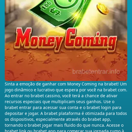
Sinta a emoção de ganhar com Money Coming na brabet! Um
jogo dinâmico e lucrativo que espera por você na brabet com.
Ao entrar no brabet cassino, você terá a chance de ativar
recursos especiais que multiplicam seus ganhos. Use o
brabet entrar para acessar sua conta e o brabet login para
depositar e jogar. A brabet plataforma é otimizada para todos
os dispositivos, especialmente através do brabet app,
tornando o brabet jogar mais fluido do que nunca. Acesse o
brabet link ou brabet.app para começar sua jornada rumo à